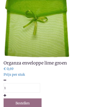
Organza enveloppe lime groen
€ 0,69
Prijs per stuk
Bestellen