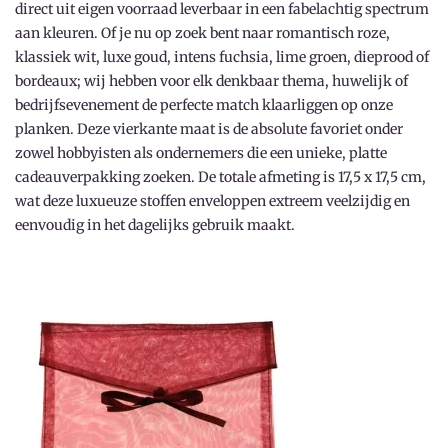
direct uit eigen voorraad leverbaar in een fabelachtig spectrum
aan kleuren. Of je nu op zoek bent naar romantisch roze,
klassiek wit, luxe goud, intens fuchsia, lime groen, dieprood of
bordeaux; wij hebben voor elk denkbaar thema, huwelijk of
bedrijfsevenement de perfecte match klaarliggen op onze
planken. Deze vierkante maat is de absolute favoriet onder
zowel hobbyisten als ondernemers die een unieke, platte
cadeauverpakking zoeken. De totale afmeting is 17,5 x 17,5 cm,
wat deze luxueuze stoffen enveloppen extreem veelzijdig en
eenvoudig in het dagelijks gebruik maakt.