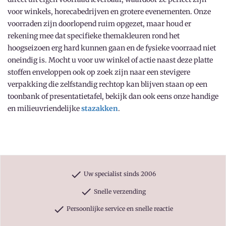
voor winkels, horecabedrijven en grotere evenementen. Onze
voorraden zijn doorlopend ruim opgezet, maar houd er
rekening mee dat specifieke themakleuren rond het
hoogseizoen erg hard kunnen gaan en de fysieke voorraad niet
oneindig is. Mocht u voor uw winkel of actie naast deze platte
stoffen enveloppen ook op zoek zijn naar een stevigere
verpakking die zelfstandig rechtop kan blijven staan op een
toonbank of presentatietafel, bekijk dan ook eens onze handige
en milieuvriendelijke
stazakken
.
check
Uw specialist sinds 2006
check
Snelle verzending
check
Persoonlijke service en snelle reactie