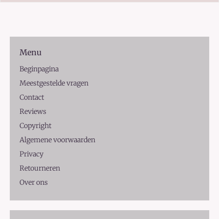
Menu
Beginpagina
Meestgestelde vragen
Contact
Reviews
Copyright
Algemene voorwaarden
Privacy
Retourneren
Over ons