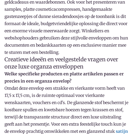
geldcadeaus en waardebonnen. Ook voor het presenteren van
samples, platte cosmeticacompressen, handgemaakte
gastenzeepjes of dunne sieradendoosjes op de toonbank is dit
formaat de ideale, budgetvriendelijke oplossing die direct voor
een enorme visuele meerwaarde zorgt. Winkeliers en
webshophouders gebruiken deze stijlvolle enveloppen om hun
documenten en bedankkaarten op een exclusieve manier mee
te sturen met een bestelling.
Creatieve ideeën en veelgestelde vragen over
onze luxe organza enveloppen
Welke specifieke producten en platte artikelen passen er
precies in een organza envelop?
Omdat deze envelop een strakke en vierkante vorm heeft van
17,5 x 17,5 cm, is de ruimte optimaal voor vierkante
wenskaarten, vouchers en cd's. De glanzende stof beschermt je
kostbare spullen en kwetsbare hoezen tegen krassen en stof,
terwijl de transparante structuur direct een luxe uitstraling
geeft aan het presentje. Voor een extra feestelijke touch kun je
de envelop prachtig omwikkelen met een glanzend stuk
satijn