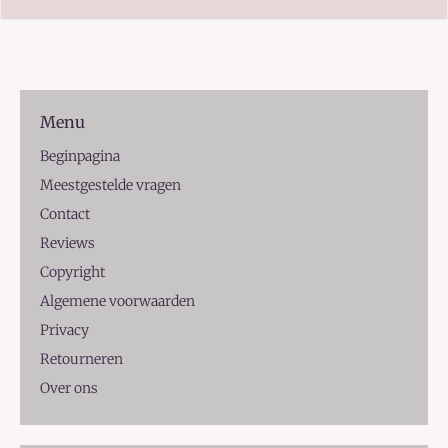
Menu
Beginpagina
Meestgestelde vragen
Contact
Reviews
Copyright
Algemene voorwaarden
Privacy
Retourneren
Over ons