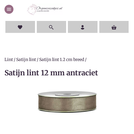
menu
favorite
Lint
/
Satijn lint
/
Satijn lint 1.2 cm breed
/
Satijn lint 12 mm antraciet