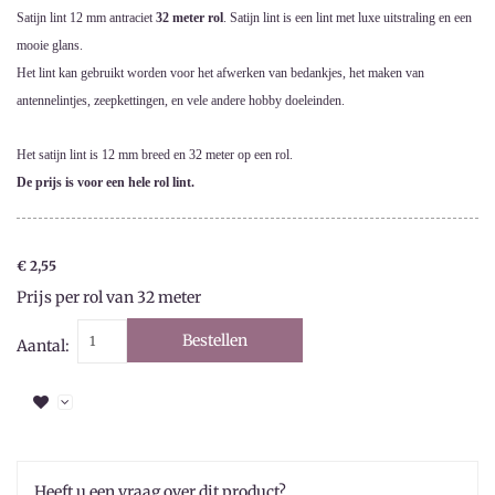
Satijn lint 12 mm antraciet
32 meter rol
. Satijn lint is een lint met luxe uitstraling en een
mooie glans.
Het lint kan gebruikt worden voor het afwerken van bedankjes, het maken van
antennelintjes, zeepkettingen, en vele andere hobby doeleinden.
Het satijn lint is 12 mm breed en 32 meter op een rol.
De prijs is voor een hele rol lint.
€ 2,55
Prijs per rol van 32 meter
Bestellen
Aantal:
Heeft u een vraag over dit product?