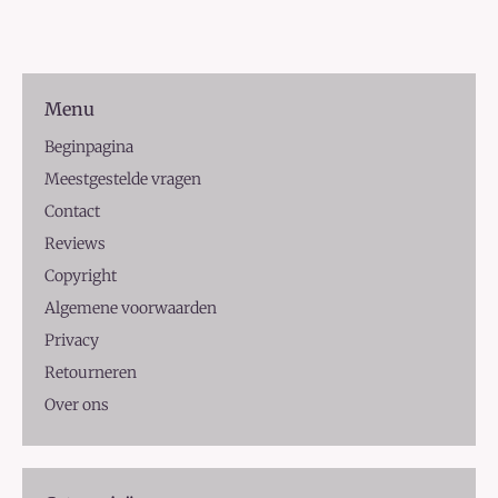
Menu
Beginpagina
Meestgestelde vragen
Contact
Reviews
Copyright
Algemene voorwaarden
Privacy
Retourneren
Over ons