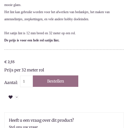
mooie glans.
Het lint kan gebruikt worden voor het afwerken van bedankjes, het maken van
antennelintjes, zeepkettingen, en vele andere hobby doeleinden.
Het satijn lint is 12 mm breed en 32 meter op een rol.
De prijs is voor een hele rol satijn lint.
€ 2,55
Prijs per 32 meter rol
Bestellen
Aantal:
Heeft u een vraag over dit product?
Stel ons uw vraag