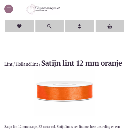
menu
favorite
Satijn lint 12 mm oranje
Lint
/
Holland lint
/
Satijn lint 12 mm oranje, 32 meter rol. Satijn lint is een lint met luxe uitstraling en een