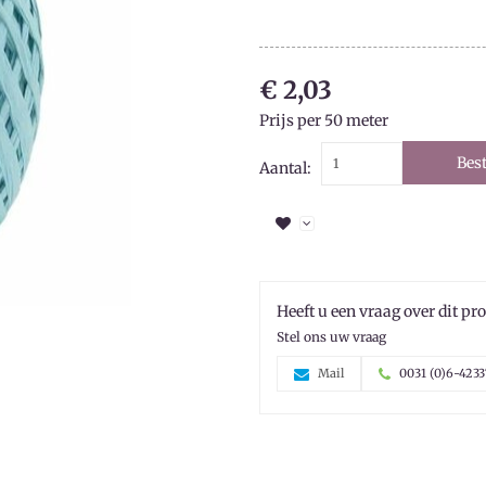
€ 2,03
Prijs per 50 meter
Best
Aantal:
Heeft u een vraag over dit pr
Stel ons uw vraag
Mail
0031 (0)6-4233