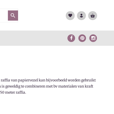

favorite
 raffia van papiervezel kan bijvoorbeeld worden gebruikt
 is geweldig te combineren met bv materialen van kraft
 50 meter raffia.