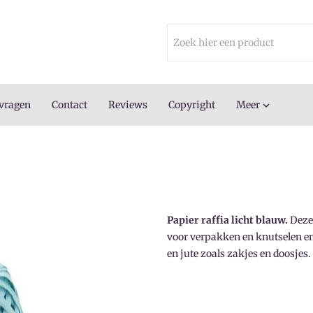
 vragen
Contact
Reviews
Copyright
Meer

Papier raffia licht blauw.
Deze
voor verpakken en knutselen en
en jute zoals zakjes en doosjes.