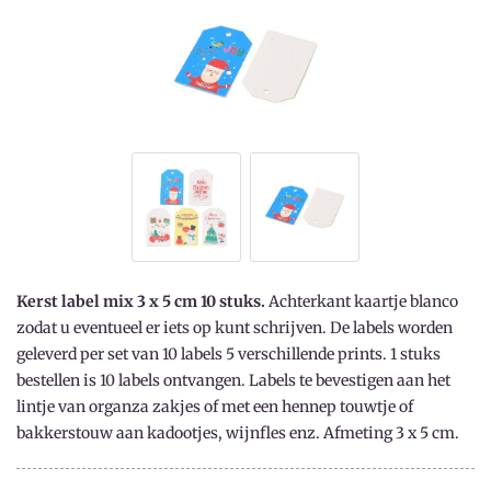
Kerst label mix 3 x 5 cm 10 stuks.
Achterkant kaartje blanco
zodat u eventueel er iets op kunt schrijven. De labels worden
geleverd per set van 10 labels 5 verschillende prints. 1 stuks
bestellen is 10 labels ontvangen. Labels te bevestigen aan het
lintje van organza zakjes of met een hennep touwtje of
bakkerstouw aan kadootjes, wijnfles enz. Afmeting 3 x 5 cm.