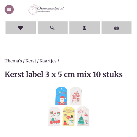
menu
favorite
Thema's
/
Kerst
/
Kaartjes
/
Kerst label 3 x 5 cm mix 10 stuks