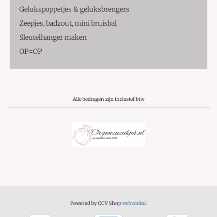
Gelukspoppetjes & geluksbrengers
Zeepjes, badzout, mini bruisbal
Sleutelhanger maken
OP=OP
Alle bedragen zijn inclusief btw
Powered by CCV Shop
webwinkel