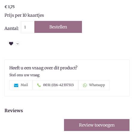
€ 1,75
Prijs per 10 kaartjes
Bestellen
Aantal:
Heeft u een vraag over dit product?
Stel ons uw vraag
Mail
0031 (0)6-42337313
Whatsapp
Reviews
Review toevoegen