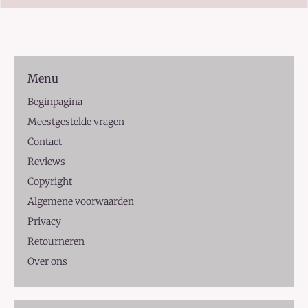
Menu
Beginpagina
Meestgestelde vragen
Contact
Reviews
Copyright
Algemene voorwaarden
Privacy
Retourneren
Over ons