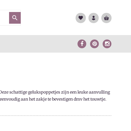

favorite
 Deze schattige gelukspoppetjes zijn een leuke aanvulling
 eenvoudig aan het zakje te bevestigen dmv het touwtje.