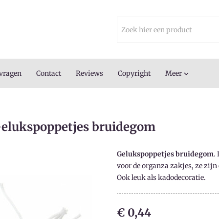
 vragen
Contact
Reviews
Copyright
Meer

elukspoppetjes bruidegom
Gelukspoppetjes bruidegom
.
voor de organza zakjes, ze zijn
Ook leuk als kadodecoratie.
€ 0,44