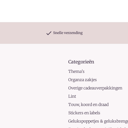
check
Snelle verzending
Categorieën
Thema's
Organza zakjes
Overige cadeauverpakkingen
Lint
Touw, koord en draad
Stickers en labels
Gelukspoppetjes & geluksbreng