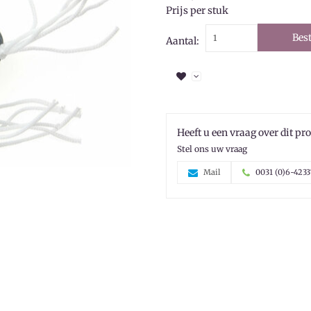
Prijs per stuk
Best
Aantal:
Heeft u een vraag over dit pr
Stel ons uw vraag
Mail
0031 (0)6-4233