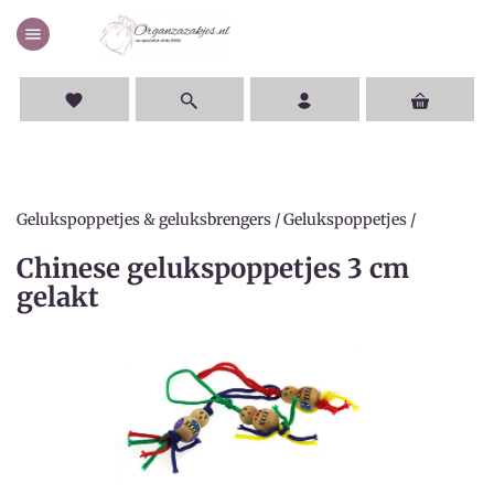
menu
favorite
Gelukspoppetjes & geluksbrengers
/
Gelukspoppetjes
/
Chinese gelukspoppetjes 3 cm
gelakt