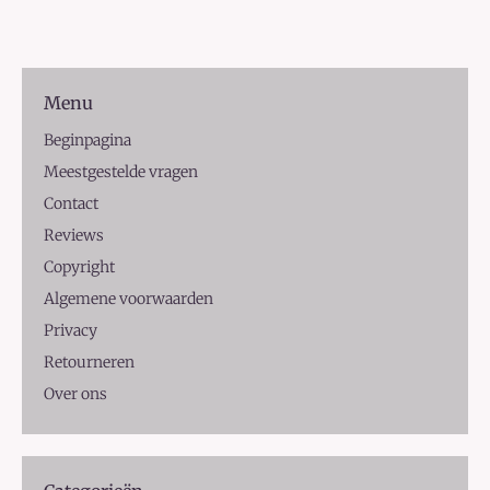
Menu
Beginpagina
Meestgestelde vragen
Contact
Reviews
Copyright
Algemene voorwaarden
Privacy
Retourneren
Over ons