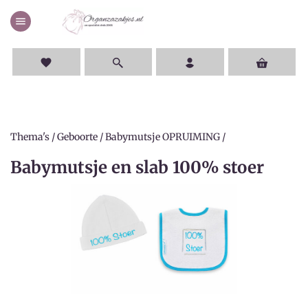
menu
favorite
Thema's
/
Geboorte
/
Babymutsje OPRUIMING
/
Babymutsje en slab 100% stoer