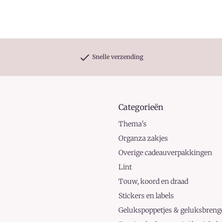
check
Snelle verzending
Categorieën
Thema's
Organza zakjes
Overige cadeauverpakkingen
Lint
Touw, koord en draad
Stickers en labels
Gelukspoppetjes & geluksbreng