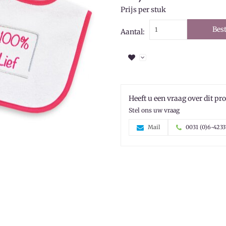
Prijs per stuk
Best
Aantal:
Heeft u een vraag over dit pr
Stel ons uw vraag
Mail
0031 (0)6-4233